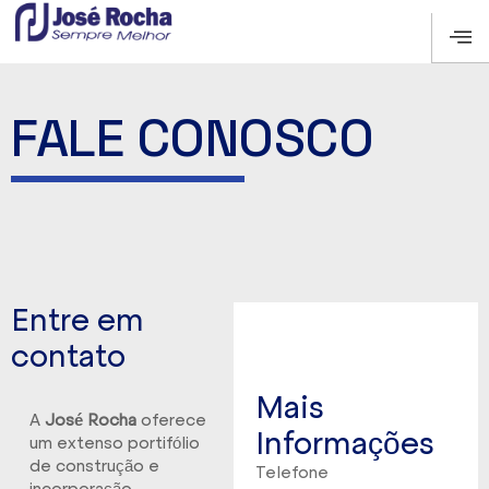
FALE CONOSCO
Entre em
contato
Mais
A
José Rocha
oferece
Informações
um extenso portifólio
de construção e
Telefone