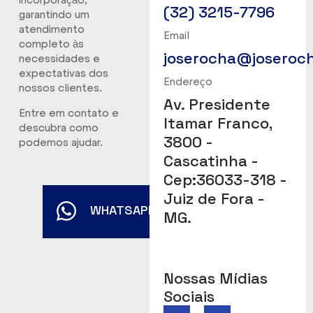
incorporação,
(32) 3215-7796
garantindo um
atendimento
Email
completo às
joserocha@joseroc
necessidades e
expectativas dos
Endereço
nossos clientes.
Av. Presidente
Entre em contato e
Itamar Franco,
descubra como
3800 -
podemos ajudar.
Cascatinha -
Cep:36033-318 -
Juiz de Fora -
WHATSAPP
MG.
Nossas Mídias
Sociais