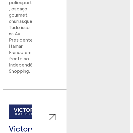
poliesportiva
, espaço
gourmet,
churrasqueira).
Tudo isso
na Av.
Presidente
Itamar
Franco em
frente ao
Independência
Shopping.
Victory