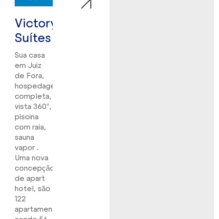
Victory
Suítes
Sua casa
em Juiz
de Fora,
hospedagem
completa,
vista 360°,
piscina
com raia,
sauna
vapor .
Uma nova
concepção
de apart
hotel, são
122
apartamentos