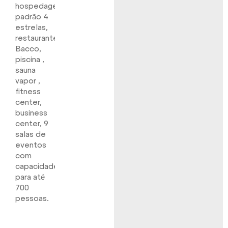
hospedagem
padrão 4
estrelas,
restaurante
Bacco,
piscina ,
sauna
vapor ,
fitness
center,
business
center, 9
salas de
eventos
com
capacidade
para até
700
pessoas.