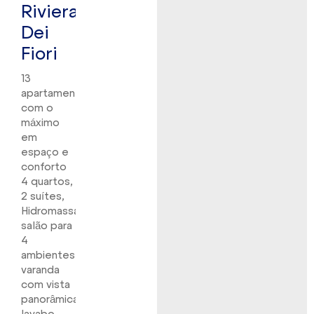
Riviera
Dei
Fiori
13
apartamentos
com o
máximo
em
espaço e
conforto
4 quartos,
2 suítes,
Hidromassagem,
salão para
4
ambientes
varanda
com vista
panorâmica,