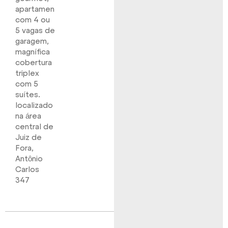
apartamentos
com 4 ou
5 vagas de
garagem,
magnífica
cobertura
triplex
com 5
suítes.
localizado
na área
central de
Juiz de
Fora,
Antônio
Carlos
347