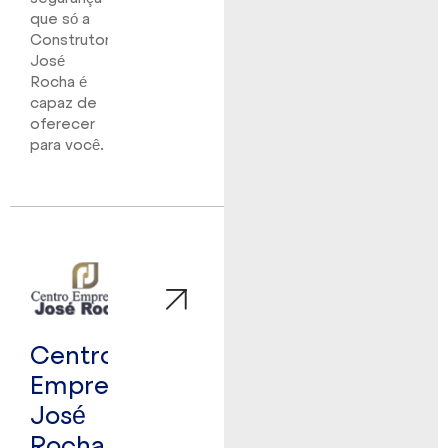
que só a
Construtora
José
Rocha é
capaz de
oferecer
para você.
Centro
Empresarial
José
Rocha