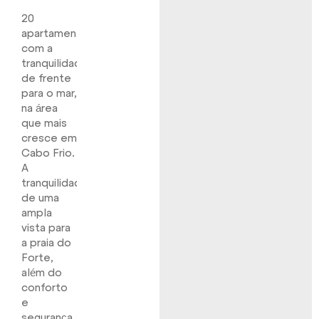
20
apartamentos
com a
tranquilidade
de frente
para o mar,
na área
que mais
cresce em
Cabo Frio.
A
tranquilidade
de uma
ampla
vista para
a praia do
Forte,
além do
conforto
e
segurança