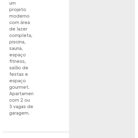
um
projeto
moderno
com área
de lazer
completa,
piscina,
sauna,
espaço
fitness,
salão de
festas e
espaço
gourmet.
Apartamentos
com 2 ou
3 vagas de
garagem.