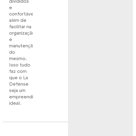
divididos
e
confortáveis
além de
facilitar na
organização
e
manutenção
do
mesmo.
Isso tudo
faz com
que o La
Defense
seja um
empreendimento
ideal.