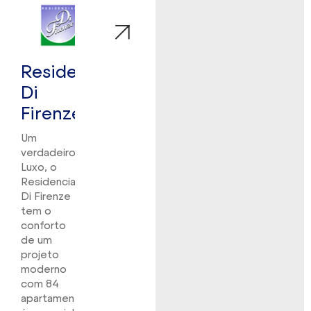
Residencial
Di
Firenze
Um
verdadeiro
Luxo, o
Residencial
Di Firenze
tem o
conforto
de um
projeto
moderno
com 84
apartamentos,