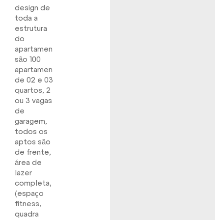
design de
toda a
estrutura
do
apartamento,
são 100
apartamentos
de 02 e 03
quartos, 2
ou 3 vagas
de
garagem,
todos os
aptos são
de frente,
área de
lazer
completa,
(espaço
fitness,
quadra