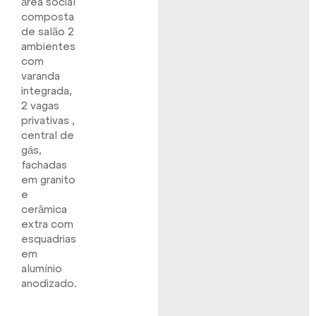
área social
composta
de salão 2
ambientes
com
varanda
integrada,
2 vagas
privativas ,
central de
gás,
fachadas
em granito
e
cerâmica
extra com
esquadrias
em
alumínio
anodizado.