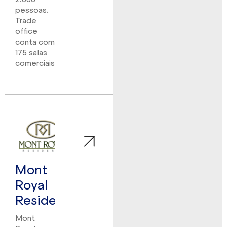
pessoas.
Trade
office
conta com
175 salas
comerciais.
Mont
Royal
Residence
Mont