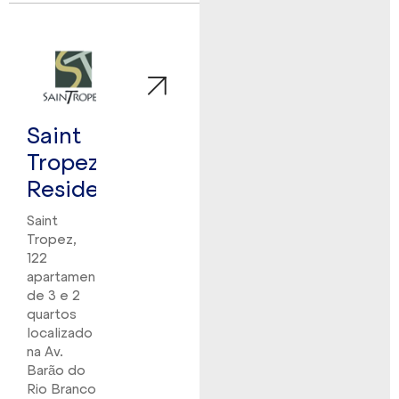
Saint
Tropez
Residence
Saint
Tropez,
122
apartamentos
de 3 e 2
quartos
localizado
na Av.
Barão do
Rio Branco