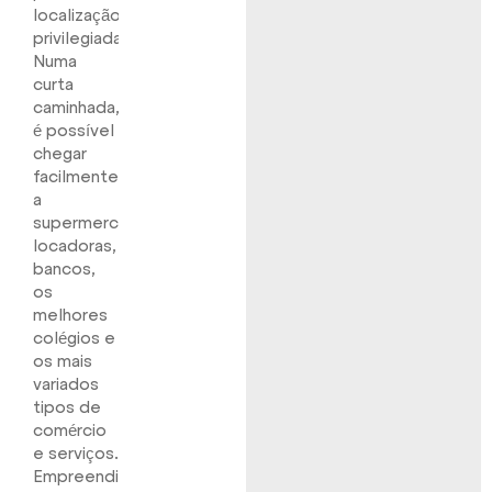
localização
privilegiada.
Numa
curta
caminhada,
é possível
chegar
facilmente
a
supermercados,
locadoras,
bancos,
os
melhores
colégios e
os mais
variados
tipos de
comércio
e serviços.
Empreendimento