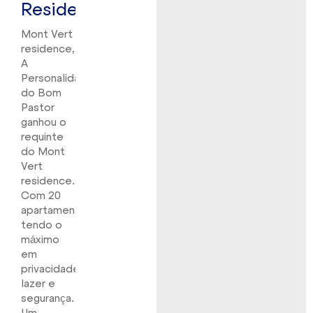
Residence
Mont Vert
residence,
A
Personalidade
do Bom
Pastor
ganhou o
requinte
do Mont
Vert
residence.
Com 20
apartamentos
tendo o
máximo
em
privacidade,
lazer e
segurança.
Um