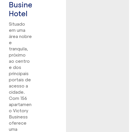
Business
Hotel
Situado
em uma
área nobre
e
tranquila,
próximo
ao centro
e dos
principais
portais de
acesso a
cidade.
Com 156
apartamentos
o Victory
Business
oferece
uma