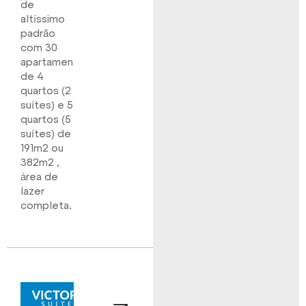
de
altíssimo
padrão
com 30
apartamentos
de 4
quartos (2
suítes) e 5
quartos (5
suítes) de
191m2 ou
382m2 ,
área de
lazer
completa.